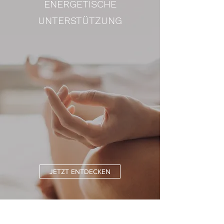
ENERGETISCHE
UNTERSTÜTZUNG
JETZT ENTDECKEN