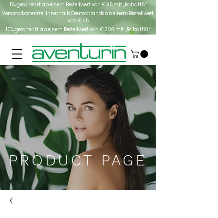
5% geschenkt ab einem Bestellwert von € 95 mit „Rabatt5“
Versandkostenfrei innerhalb Deutschlands
ab einem Bestellwert
von € 45
10% geschenkt ab einem Bestellwert von € 200 mit „Rabatt10“
PRODUCT PAGE