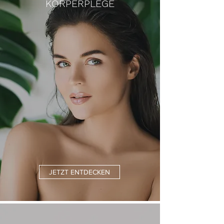
KÖRPERPLEGE
JETZT ENTDECKEN