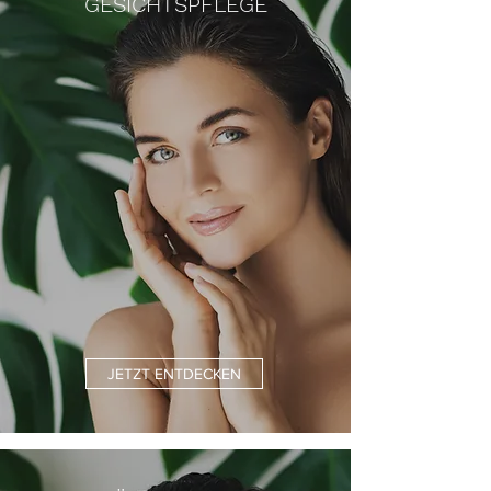
GESICHTSPFLEGE
JETZT ENTDECKEN