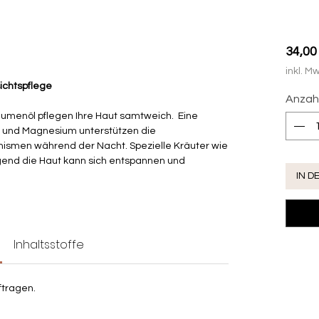
34,00
inkl. Mw
ichtspflege
Anzah
umenöl pflegen Ihre Haut samtweich. Eine
k und Magnesium unterstützen die
ismen während der Nacht. Spezielle Kräuter wie
gend die Haut kann sich entspannen und
IN 
Inhaltsstoffe
ftragen.