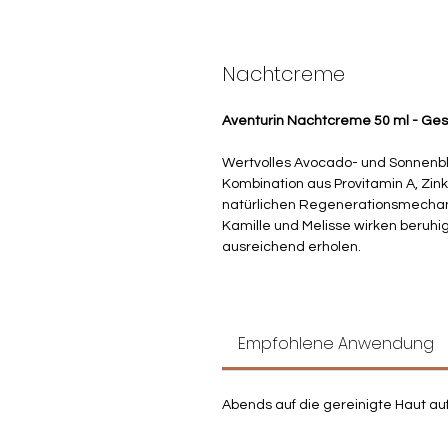
Nachtcreme
Aventurin Nachtcreme 50 ml - Ges
Wertvolles Avocado- und Sonnenbl
Kombination aus Provitamin A, Zin
natürlichen Regenerationsmechan
Kamille und Melisse wirken beruhi
ausreichend erholen.
Empfohlene Anwendung
Abends auf die gereinigte Haut au