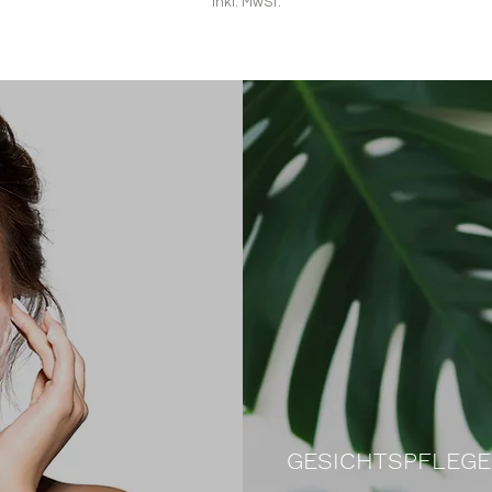
inkl. MwSt.
GESICHTSPFLEGE