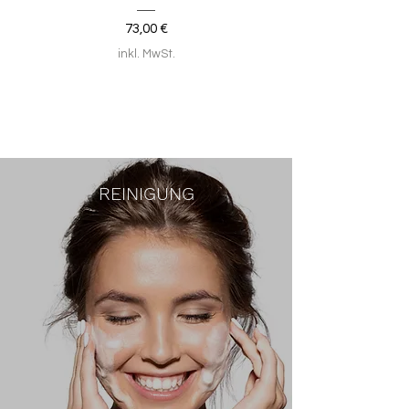
Preis
73,00 €
inkl. MwSt.
REINIGUNG