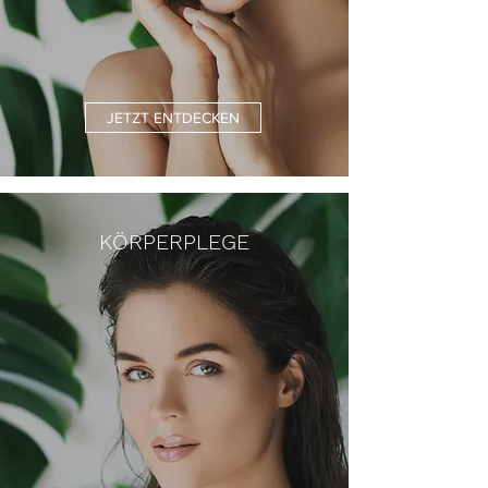
JETZT ENTDECKEN
KÖRPERPLEGE