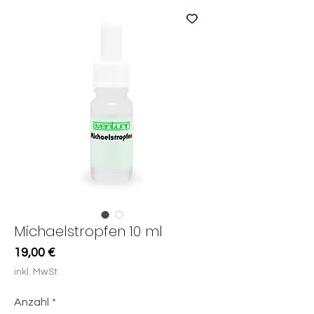
Michaelstropfen 10 ml
Preis
19,00 €
inkl. MwSt.
Anzahl
*