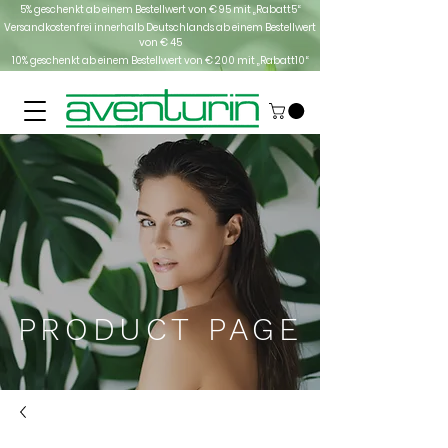
5% geschenkt ab einem Bestellwert von € 95 mit „Rabatt5“
Versandkostenfrei innerhalb Deutschlands
ab einem Bestellwert
von € 45
10% geschenkt ab einem Bestellwert von € 200 mit „Rabatt10“
PRODUCT PAGE