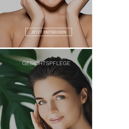
JETZT ENTDECKEN
GESICHTSPFLEGE