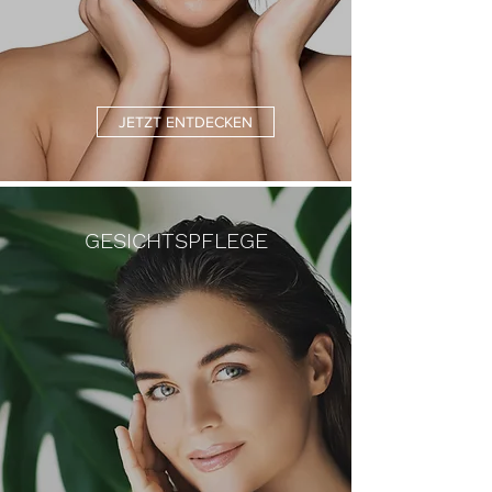
JETZT ENTDECKEN
GESICHTSPFLEGE