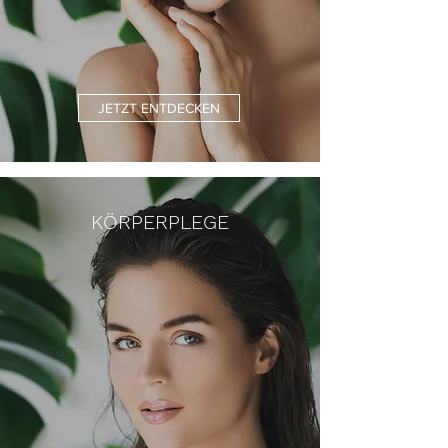
JETZT ENTDECKEN
KÖRPERPLEGE