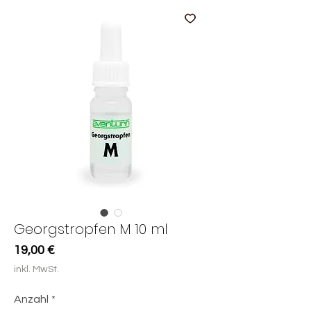
Georgstropfen M 10 ml
Preis
19,00 €
inkl. MwSt.
Anzahl
*