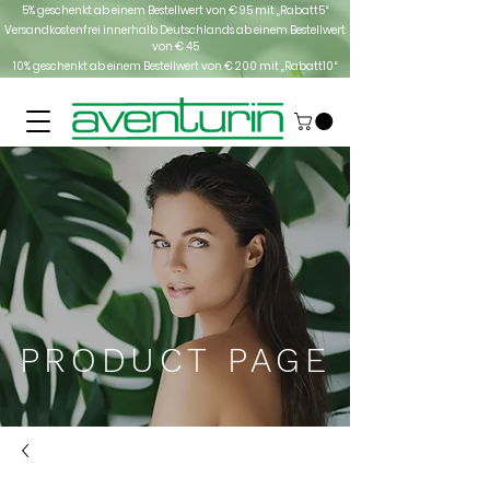
5% geschenkt ab einem Bestellwert von € 95 mit „Rabatt5“
Versandkostenfrei innerhalb Deutschlands
ab einem Bestellwert
von € 45
10% geschenkt ab einem Bestellwert von € 200 mit „Rabatt10“
PRODUCT PAGE