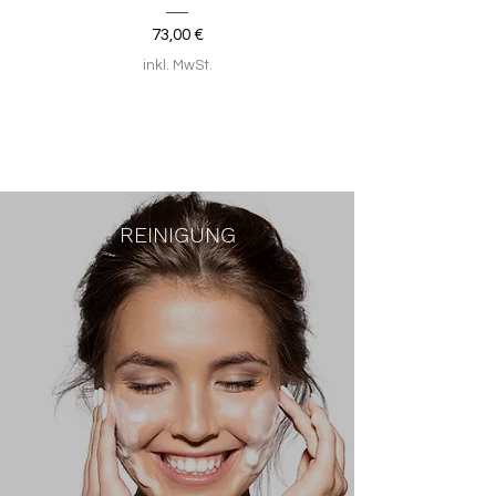
Preis
73,00 €
inkl. MwSt.
REINIGUNG