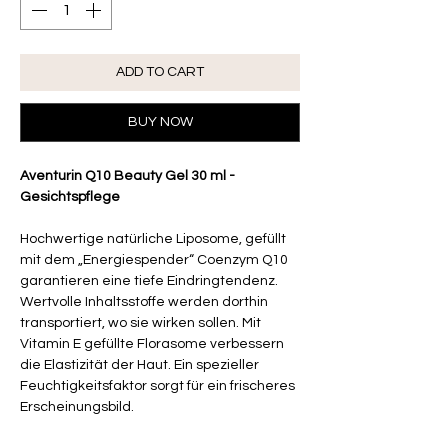
ADD TO CART
BUY NOW
Aventurin Q10 Beauty Gel 30 ml -
Gesichtspflege
Hochwertige natürliche Liposome, gefüllt
mit dem „Energiespender“ Coenzym Q10
garantieren eine tiefe Eindringtendenz.
Wertvolle Inhaltsstoffe werden dorthin
transportiert, wo sie wirken sollen. Mit
Vitamin E gefüllte Florasome verbessern
die Elastizität der Haut. Ein spezieller
Feuchtigkeitsfaktor sorgt für ein frischeres
Erscheinungsbild.