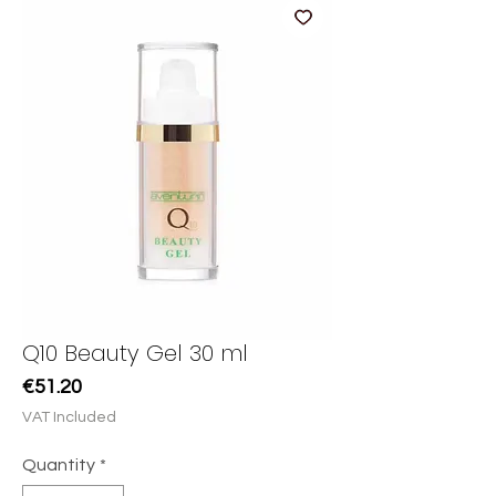
Q10 Beauty Gel 30 ml
Price
€51.20
VAT Included
Quantity
*